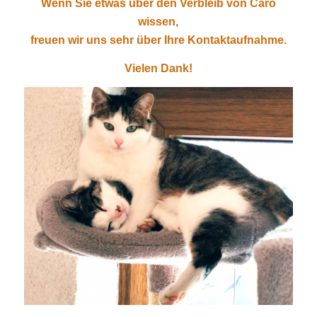
Wenn Sie etwas über den Verbleib von Caro
wissen,
freuen wir uns sehr über Ihre Kontaktaufnahme.
Vielen Dank!